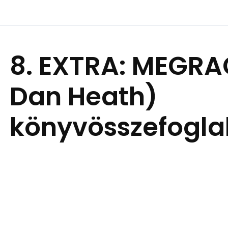
8. EXTRA: MEGRA
Dan Heath)
könyvösszefogla