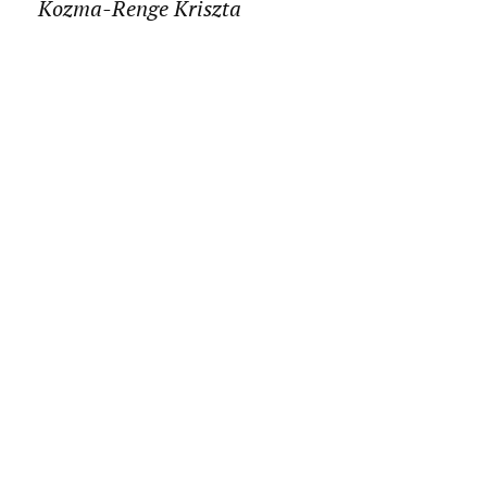
Kozma-Renge Kriszta