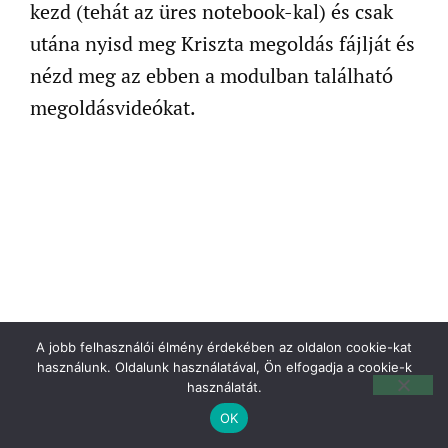
kezd (tehát az üres notebook-kal) és csak
utána nyisd meg Kriszta megoldás fájlját és
nézd meg az ebben a modulban található
megoldásvideókat.
A jobb felhasználói élmény érdekében az oldalon cookie-kat
használunk. Oldalunk használatával, Ön elfogadja a cookie-k
használatát.
OK