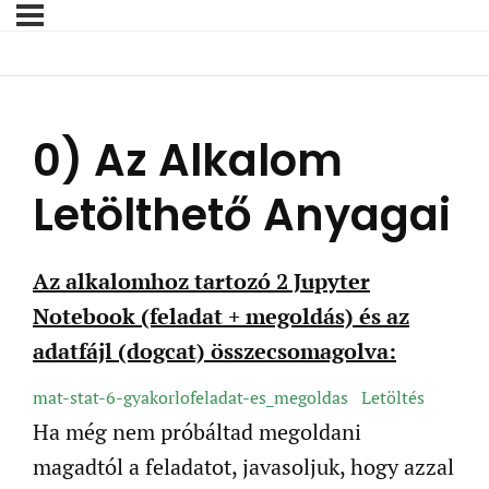
0) Az Alkalom
Letölthető Anyagai
Az alkalomhoz tartozó 2 Jupyter
Notebook (feladat + megoldás) és az
adatfájl (dogcat) összecsomagolva:
mat-stat-6-gyakorlofeladat-es_megoldas
Letöltés
Ha még nem próbáltad megoldani
magadtól a feladatot, javasoljuk, hogy azzal