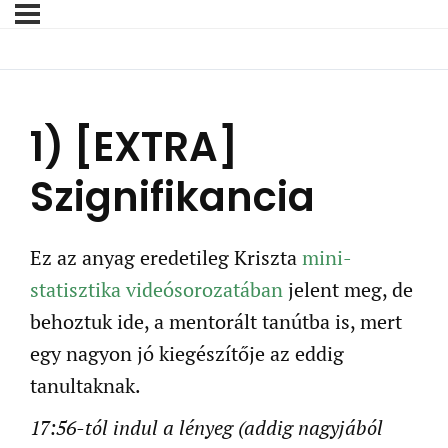
1) [EXTRA]
Szignifikancia
Ez az anyag eredetileg Kriszta
mini-
statisztika videósorozatában
jelent meg, de
behoztuk ide, a mentorált tanútba is, mert
egy nagyon jó kiegészítője az eddig
tanultaknak.
17:56-tól indul a lényeg (addig nagyjából