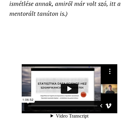
ismétlése annak, amiről már volt szó, itt a
mentorált tanúton is.)