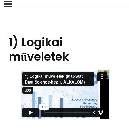
1) Logikai
műveletek