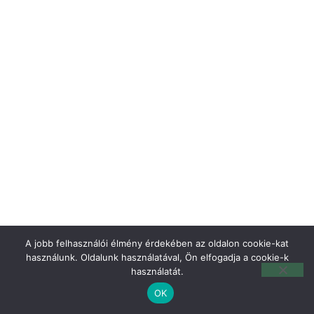
A jobb felhasználói élmény érdekében az oldalon cookie-kat
használunk. Oldalunk használatával, Ön elfogadja a cookie-k
használatát.
OK