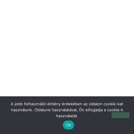
A jobb felhasználói élmény érdekében az oldalon cookie-kat
használunk. Oldalunk használatával, Ön elfogadja a cookie-k
használatát.
OK