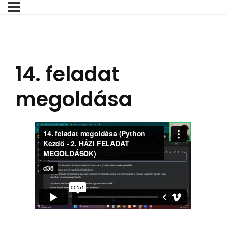
14. feladat
megoldása