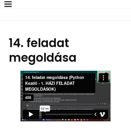
14. feladat
megoldása