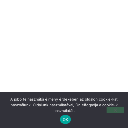
A jobb felhasználói élmény érdekében az oldalon cookie-kat
használunk. Oldalunk használatával, Ön elfogadja a cookie-k
használatát.
OK