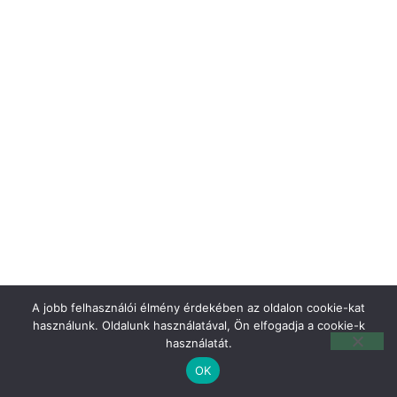
A jobb felhasználói élmény érdekében az oldalon cookie-kat
használunk. Oldalunk használatával, Ön elfogadja a cookie-k
használatát.
OK