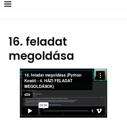
16. feladat
megoldása