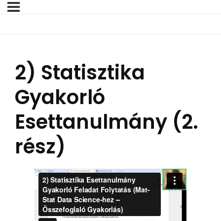
2) Statisztika
Gyakorló
Esettanulmány (2.
rész)