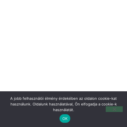
A jobb felhasználói élmény érdekében az oldalon cookie-kat
használunk. Oldalunk használatával, Ön elfogadja a cookie-k
használatát.
OK