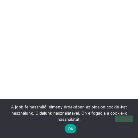
A jobb felhasználói élmény érdekében az oldalon cookie-kat
használunk. Oldalunk használatával, Ön elfogadja a cookie-k
használatát.
OK