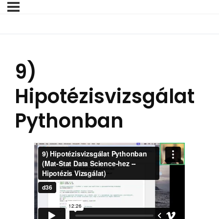
9)
Hipotézisvizsgálat
Pythonban