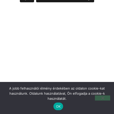
A jobb felhasználói élmény érdekében az oldalon cookie-kat
használunk. Oldalunk használatával, Ön elfogadja a cookie-k
használatát.
OK