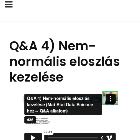
Q&A 4) Nem-
normális eloszlás
kezelése