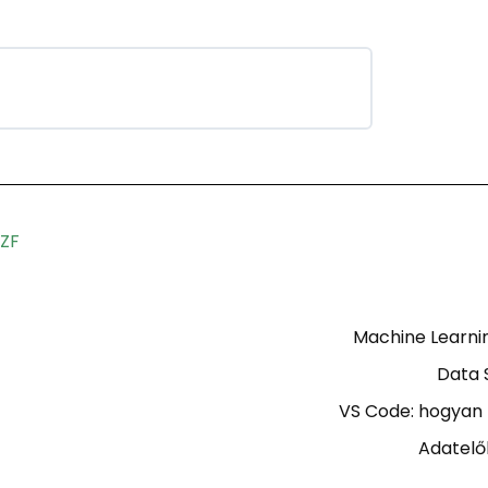
ZF
Machine Learni
Data 
VS Code: hogyan 
Adatelő