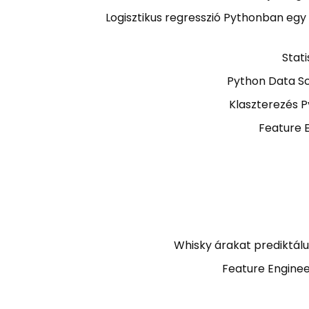
Logisztikus regresszió Pythonban egy 
Stati
Python Data Sc
Klaszterezés 
Feature 
Whisky árakat prediktál
Feature Enginee