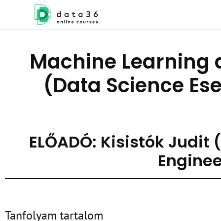
Machine Learning 
(Data Science Es
ELŐADÓ: Kisistók Judit
Enginee
Tanfolyam tartalom