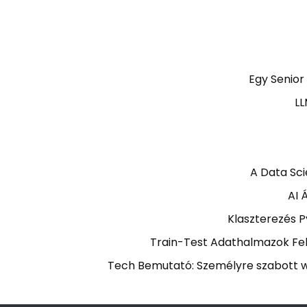
Egy Senior
LL
A Data Sci
AI 
Klaszterezés 
Train-Test Adathalmazok Fel
Tech Bemutató: Személyre szabott w