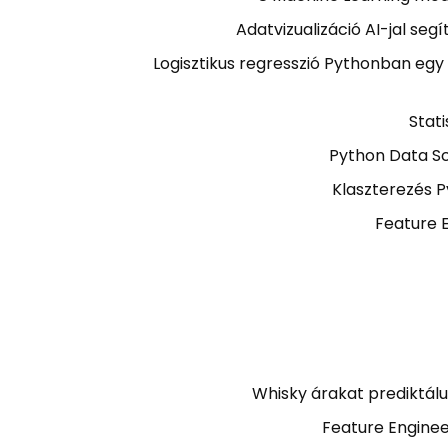
Adatvizualizáció AI-jal se
Logisztikus regresszió Pythonban egy 
Stati
Python Data Sc
Klaszterezés 
Feature 
Whisky árakat prediktál
Feature Enginee