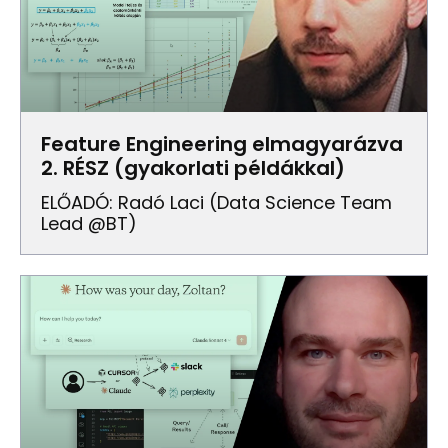
Feature Engineering elmagyarázva
2. RÉSZ (gyakorlati példákkal)
ELŐADÓ: Radó Laci (data Science Team
Lead @BT)