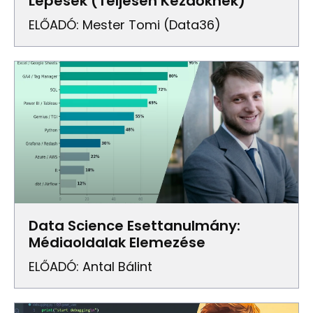
Lépések (Teljesen Kezdőknek)
ELŐADÓ: Mester Tomi (Data36)
Data Science Esettanulmány:
Médiaoldalak Elemezése
ELŐADÓ: Antal Bálint