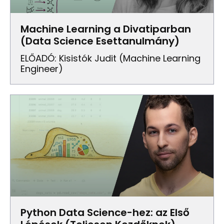
Machine Learning a Divatiparban
(Data Science Esettanulmány)
ELŐADÓ: Kisistók Judit (Machine Learning
Engineer)
Python Data Science-hez: az Első