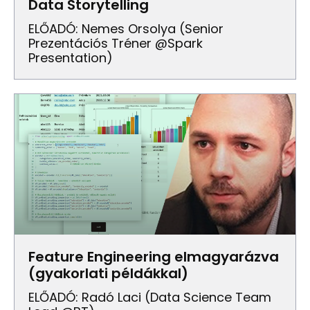
Data Storytelling
ELŐADÓ: Nemes Orsolya (Senior
Prezentációs Tréner @Spark
Presentation)
Feature Engineering elmagyarázva
(gyakorlati példákkal)
ELŐADÓ: Radó Laci (data Science Team