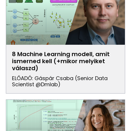
8 Machine Learning modell, amit
ismerned kell (+mikor melyiket
válaszd)
ELŐADÓ: Gáspár Csaba (senior Data
Scientist @dmlab)