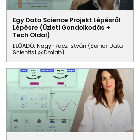
Egy Data Science Projekt Lépésről
Lépésre (Üzleti Gondolkodás +
Tech Oldal)
ELŐADÓ: Nagy-Rácz István (senior Data
Scientist @dmlab)