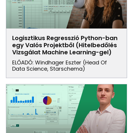
Logisztikus Regresszió Python-ban
egy Valós Projektből (Hitelbedőlés
Vizsgálat Machine Learning-gel)
ELŐADÓ: Windhager Eszter (Head Of
Data Science, Starschema)