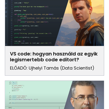
VS code: hogyan használd az egyik
legismertebb code editort?
ELŐADÓ: Ujhelyi Tamás (Data Scientist)