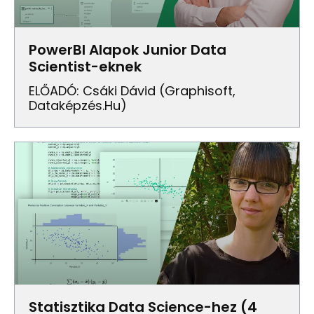
PowerBI Alapok Junior Data
Scientist-eknek
ELŐADÓ: Csáki Dávid (Graphisoft,
Dataképzés.hu)
Statisztika Data Science-hez (4