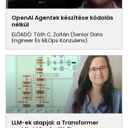
OpenAI Agentek készítése kódolás
nélkül
ELŐADÓ: Tóth C. Zoltán (senior Data
Engineer És MLOps Konzulens)
LLM-ek alapjai: a Transformer