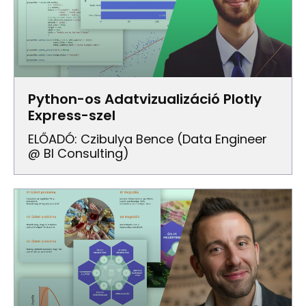
Python-os Adatvizualizáció Plotly
Express-szel
ELŐADÓ: Czibulya Bence (Data Engineer
@ BI Consulting)