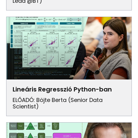
Lead @BT)
Lineáris Regresszió Python-ban
ELŐADÓ: Böjte Berta (senior Data
Scientist)