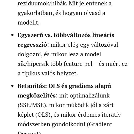
reziduumok/hibák. Mit jelentenek a
gyakorlatban, és hogyan olvasd a
modellt.
Egyszerű vs. többváltozós lineáris
regresszió
: mikor elég egy változóval
dolgozni, és mikor lesz a modell
sík/hipersík több feature-rel – és miért ez
a tipikus valós helyzet.
Betanítás: OLS és gradiens alapú
megközelítés
: mit optimalizálunk
(SSE/MSE), mikor működik jól a zárt
képlet (OLS), és mikor érdemes iteratív
módszerben gondolkodni (Gradient
Descent).