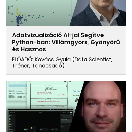
Adatvizualizáció AI-jal Segítve
Python-ban: Villámgyors, Gyönyörű
és Hasznos
ELŐADÓ: Kovács Gyula (data Scientist,
Tréner, Tanácsadó)