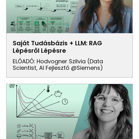
Saját Tudásbázis + LLM: RAG
Lépésről Lépésre
ELŐADÓ: Hodvogner Szilvia (Data
Scientist, AI Fejlesztő @Siemens)