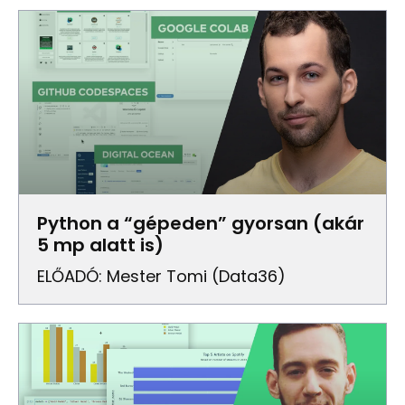
Python a “gépeden” gyorsan (akár
5 mp alatt is)
ELŐADÓ: Mester Tomi (Data36)