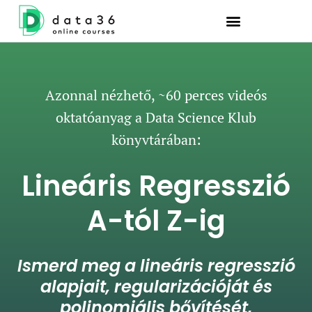
Azonnal nézhető, ~60 perces videós
oktatóanyag a Data Science Klub
könyvtárában:
Lineáris Regresszió
A-tól Z-ig
Ismerd meg a lineáris regresszió
alapjait, regularizációját és
polinomiális bővítését,