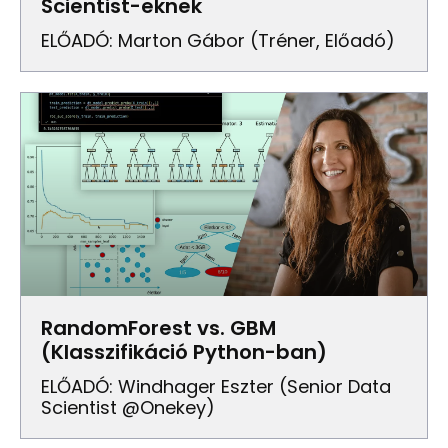
Scientist-eknek
ELŐADÓ: Marton Gábor (Tréner, Előadó)
RandomForest vs. GBM
(Klasszifikáció Python-ban)
ELŐADÓ: Windhager Eszter (Senior Data
Scientist @Onekey)