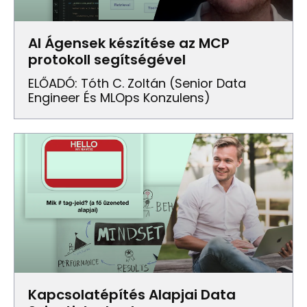
AI Ágensek készítése az MCP
protokoll segítségével
ELŐADÓ: Tóth C. Zoltán (senior Data
Engineer És MLOps Konzulens)
Kapcsolatépítés Alapjai Data