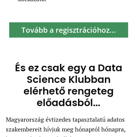
Tovább a regisztrációhoz...
És ez csak egy a Data
Science Klubban
elérhető rengeteg
előadásból...
Magyarország évtizedes tapasztalatú adatos
szakembereit hívjuk meg hónapról hónapra,