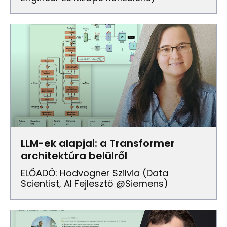
LLM-ek alapjai: a Transformer
architektúra belülről
ELŐADÓ: Hodvogner Szilvia (Data
Scientist, AI Fejlesztő @Siemens)