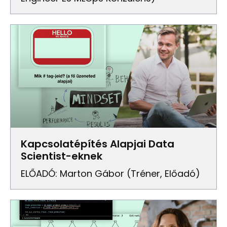
Kapcsolatépítés Alapjai Data
Scientist-eknek
ELŐADÓ: Marton Gábor (Tréner, Előadó)