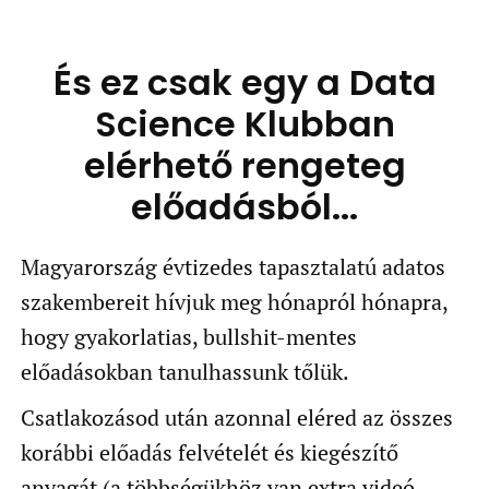
És ez csak egy a Data
Science Klubban
elérhető rengeteg
előadásból...
Magyarország évtizedes tapasztalatú adatos
szakembereit hívjuk meg hónapról hónapra,
hogy gyakorlatias, bullshit-mentes
előadásokban tanulhassunk tőlük.
Csatlakozásod után azonnal eléred az összes
korábbi előadás felvételét és kiegészítő
anyagát (a többségükhöz van extra videó,