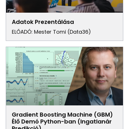
Adatok Prezentálása
ELŐADÓ: Mester Tomi (Data36)
Gradient Boosting Machine (GBM)
Élő Demó Python-ban (Ingatlanár
Predikció)