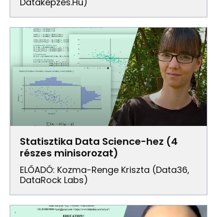
Dataképzés.hu)
Statisztika Data Science-hez (4
részes minisorozat)
ELŐADÓ: Kozma-Renge Kriszta (Data36,
DataRock Labs)