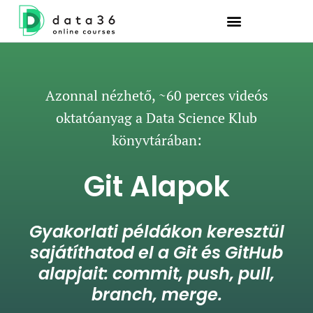
Azonnal nézhető, ~60 perces videós
oktatóanyag a Data Science Klub
könyvtárában:
Git Alapok
Gyakorlati példákon keresztül
sajátíthatod el a Git és GitHub
alapjait: commit, push, pull,
branch, merge.