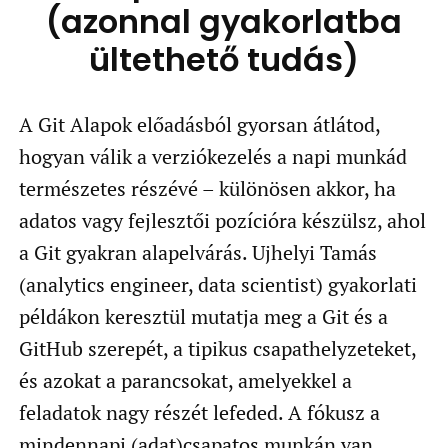
(azonnal gyakorlatba
ültethető tudás)
A Git Alapok előadásból gyorsan átlátod,
hogyan válik a verziókezelés a napi munkád
természetes részévé – különösen akkor, ha
adatos vagy fejlesztői pozícióra készülsz, ahol
a Git gyakran alapelvárás. Ujhelyi Tamás
(analytics engineer, data scientist) gyakorlati
példákon keresztül mutatja meg a Git és a
GitHub szerepét, a tipikus csapathelyzeteket,
és azokat a parancsokat, amelyekkel a
feladatok nagy részét lefeded. A fókusz a
mindennapi (adat)csapatos munkán van,