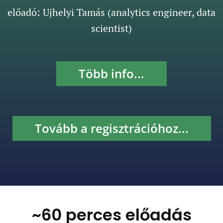
előadó: Ujhelyi Tamás (analytics engineer, data
scientist)
Több info...
Tovább a regisztrációhoz...
~60 perces előadás