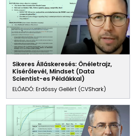
Sikeres Álláskeresés: Önéletrajz,
Kísérőlevél, Mindset (Data
Scientist-es Példákkal)
ELŐADÓ: Erdőssy Gellért (CVShark)