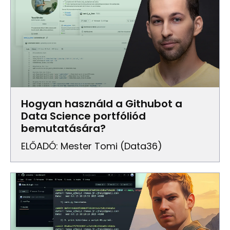
Hogyan használd a Githubot a
Data Science portfóliód
bemutatására?
ELŐADÓ: Mester Tomi (Data36)