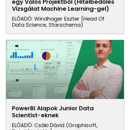
egy Valós Projektből (Hitelbedőlés
Vizsgálat Machine Learning-gel)
ELŐADÓ: Windhager Eszter (Head Of
Data Science, Starschema)
PowerBI Alapok Junior Data
Scientist-eknek
ELŐADÓ: Csáki Dávid (Graphisoft,