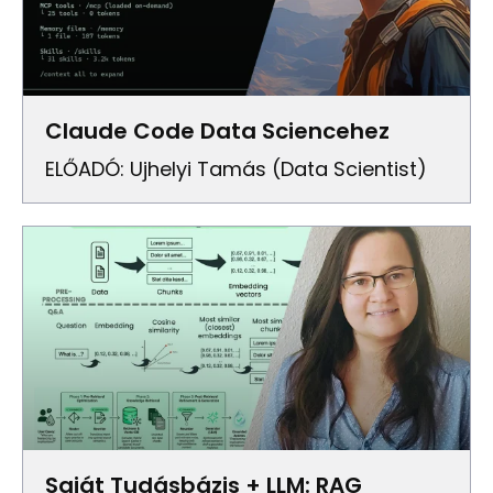
Claude Code Data Sciencehez
ELŐADÓ: Ujhelyi Tamás (Data Scientist)
Saját Tudásbázis + LLM: RAG