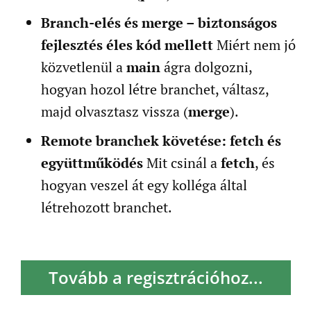
Branch-elés és merge – biztonságos
fejlesztés éles kód mellett
Miért nem jó
közvetlenül a
main
ágra dolgozni,
hogyan hozol létre branchet, váltasz,
majd olvasztasz vissza (
merge
).
Remote branchek követése: fetch és
együttműködés
Mit csinál a
fetch
, és
hogyan veszel át egy kolléga által
létrehozott branchet.
Tovább a regisztrációhoz...