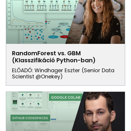
RandomForest vs. GBM
(Klasszifikáció Python-ban)
ELŐADÓ: Windhager Eszter (Senior Data
Scientist @Onekey)