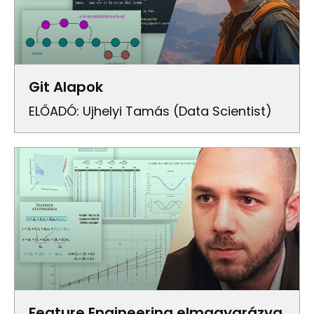
Git Alapok
ELŐADÓ: Ujhelyi Tamás (Data Scientist)
Feature Engineering elmagyarázva