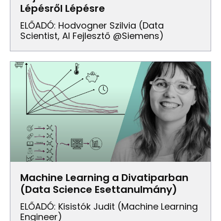
Lépésről Lépésre
ELŐADÓ: Hodvogner Szilvia (Data
Scientist, AI Fejlesztő @Siemens)
Machine Learning a Divatiparban
(Data Science Esettanulmány)
ELŐADÓ: Kisistók Judit (Machine Learning
Engineer)