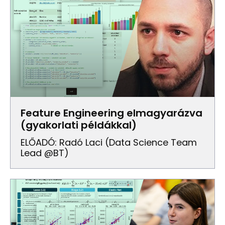
Feature Engineering elmagyarázva
(gyakorlati példákkal)
ELŐADÓ: Radó Laci (data Science Team
Lead @BT)