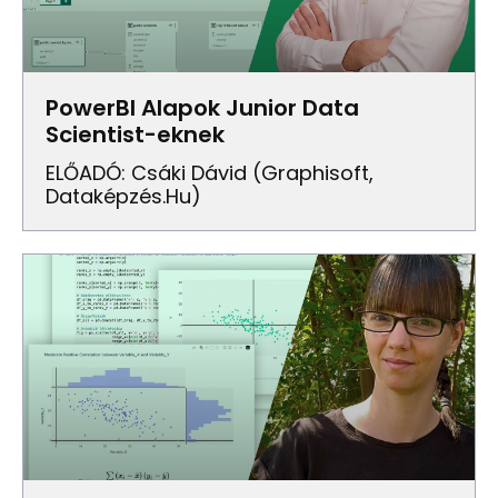
PowerBI Alapok Junior Data
Scientist-eknek
ELŐADÓ: Csáki Dávid (Graphisoft,
Dataképzés.hu)