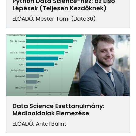
Python Data Science-hez: az Első
Lépések (Teljesen Kezdőknek)
ELŐADÓ: Mester Tomi (Data36)
Data Science Esettanulmány:
Médiaoldalak Elemezése
ELŐADÓ: Antal Bálint