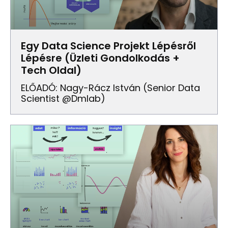
Egy Data Science Projekt Lépésről
Lépésre (Üzleti Gondolkodás +
Tech Oldal)
ELŐADÓ: Nagy-Rácz István (senior Data
Scientist @dmlab)