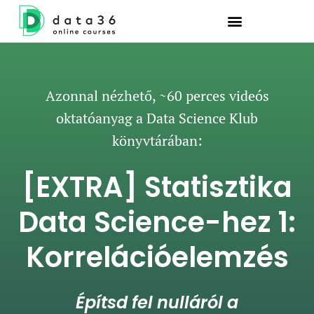
Azonnal nézhető, ~60 perces videós
oktatóanyag a Data Science Klub
könyvtárában:
[EXTRA] Statisztika
Data Science-hez 1:
Korrelációelemzés
Építsd fel nulláról a