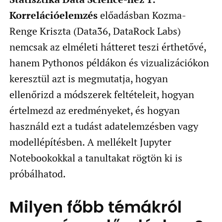
Korrelációelemzés
előadásban Kozma-
Renge Kriszta (Data36, DataRock Labs)
nemcsak az elméleti hátteret teszi érthetővé,
hanem Pythonos példákon és vizualizációkon
keresztül azt is megmutatja, hogyan
ellenőrizd a módszerek feltételeit, hogyan
értelmezd az eredményeket, és hogyan
használd ezt a tudást adatelemzésben vagy
modellépítésben. A mellékelt Jupyter
Notebookokkal a tanultakat rögtön ki is
próbálhatod.
Milyen főbb témákról