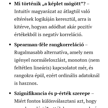
Mi történik „a képlet mögött”?
–
Intuitív magyarázat az átlagtól való
eltérések logikáján keresztül, arra is
kitérve, hogyan adódhat akár pozitív
értékekből is negatív korreláció.
Spearman-féle rangkorreláció
–
Rugalmasabb alternatíva, amely nem
igényel normáleloszlást, monoton (nem
feltétlen lineáris) kapcsolatot mér, és
rangokra épül, ezért ordinális adatoknál
is hasznos.
Szignifikancia és p-érték szerepe
–
Miért fontos különválasztani azt, hogy