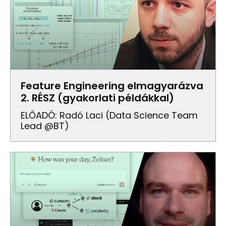
Feature Engineering elmagyarázva
2. RÉSZ (gyakorlati példákkal)
ELŐADÓ: Radó Laci (data Science Team
Lead @BT)