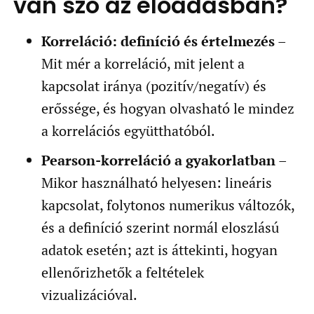
van szó az előadásban?
Korreláció: definíció és értelmezés
–
Mit mér a korreláció, mit jelent a
kapcsolat iránya (pozitív/negatív) és
erőssége, és hogyan olvasható le mindez
a korrelációs együtthatóból.
Pearson-korreláció a gyakorlatban
–
Mikor használható helyesen: lineáris
kapcsolat, folytonos numerikus változók,
és a definíció szerint normál eloszlású
adatok esetén; azt is áttekinti, hogyan
ellenőrizhetők a feltételek
vizualizációval.