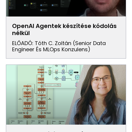
OpenAI Agentek készítése kódolás
nélkül
ELŐADÓ: Tóth C. Zoltán (senior Data
Engineer És MLOps Konzulens)