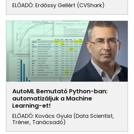
ELŐADÓ: Erdőssy Gellért (CVShark)
AutoML Bemutató Python-ban:
automatizáljuk a Machine
Learning-et!
ELŐADÓ: Kovács Gyula (data Scientist,
Tréner, Tanácsadó)