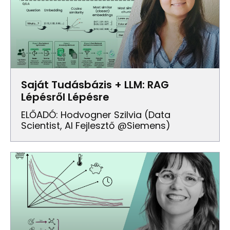
Saját Tudásbázis + LLM: RAG
Lépésről Lépésre
ELŐADÓ: Hodvogner Szilvia (Data
Scientist, AI Fejlesztő @Siemens)