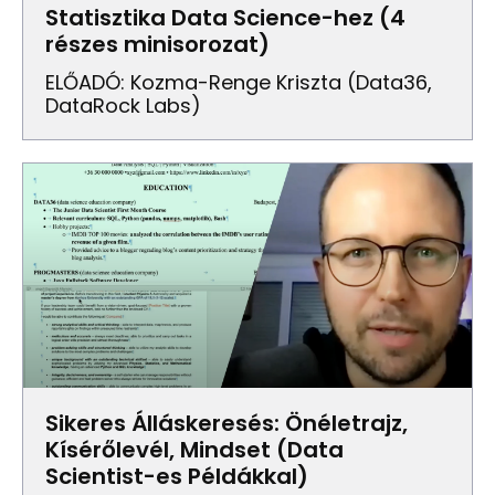
Statisztika Data Science-hez (4
részes minisorozat)
ELŐADÓ: Kozma-Renge Kriszta (Data36,
DataRock Labs)
Sikeres Álláskeresés: Önéletrajz,
Kísérőlevél, Mindset (Data
Scientist-es Példákkal)