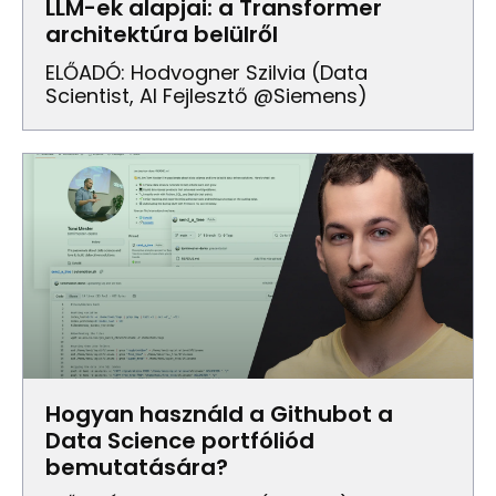
LLM-ek alapjai: a Transformer
architektúra belülről
ELŐADÓ: Hodvogner Szilvia (Data
Scientist, AI Fejlesztő @Siemens)
Hogyan használd a Githubot a
Data Science portfóliód
bemutatására?