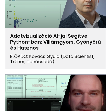
Adatvizualizáció AI-jal Segítve
Python-ban: Villámgyors, Gyönyörű
és Hasznos
ELŐADÓ: Kovács Gyula (data Scientist,
Tréner, Tanácsadó)