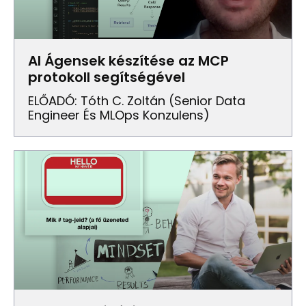
AI Ágensek készítése az MCP
protokoll segítségével
ELŐADÓ: Tóth C. Zoltán (senior Data
Engineer És MLOps Konzulens)