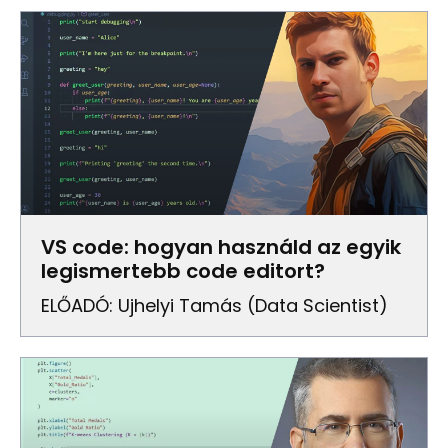
VS code: hogyan használd az egyik
legismertebb code editort?
ELŐADÓ: Ujhelyi Tamás (Data Scientist)