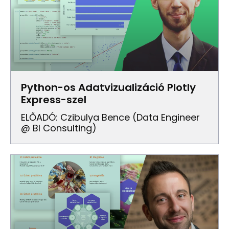
Python-os Adatvizualizáció Plotly
Express-szel
ELŐADÓ: Czibulya Bence (Data Engineer
@ BI Consulting)