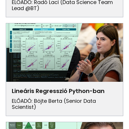
ELŐADÓ: Radó Laci (data Science Team
Lead @BT)
Lineáris Regresszió Python-ban
ELŐADÓ: Böjte Berta (senior Data
Scientist)