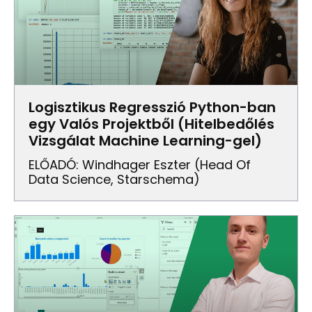
Logisztikus Regresszió Python-ban
egy Valós Projektből (Hitelbedőlés
Vizsgálat Machine Learning-gel)
ELŐADÓ: Windhager Eszter (Head Of
Data Science, Starschema)