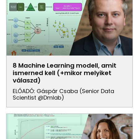
8 Machine Learning modell, amit
ismerned kell (+mikor melyiket
válaszd)
ELŐADÓ: Gáspár Csaba (senior Data
Scientist @dmlab)