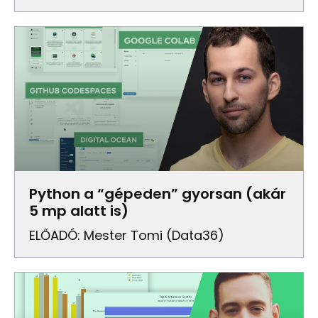
Python a “gépeden” gyorsan (akár
5 mp alatt is)
ELŐADÓ: Mester Tomi (Data36)