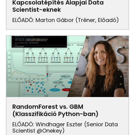
Kapcsolatépítés Alapjai Data
Scientist-eknek
ELŐADÓ: Marton Gábor (Tréner, Előadó)
RandomForest vs. GBM
(Klasszifikáció Python-ban)
ELŐADÓ: Windhager Eszter (Senior Data
Scientist @Onekey)