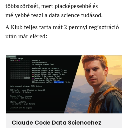
többszörösét, mert piacképesebbé és
mélyebbé teszi a data science tudásod.
A Klub teljes tartalmát 2 percnyi regisztráció
után már eléred:
Claude Code Data Sciencehez