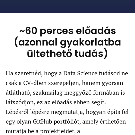
~60 perces előadás
(azonnal gyakorlatba
ültethető tudás)
Ha szeretnéd, hogy a Data Science tudásod ne
csak a CV-dben szerepeljen, hanem gyorsan
átlátható, szakmailag meggyőző formában is
látszódjon, ez az előadás ebben segít.
Lépésről lépésre megmutatja, hogyan építs fel
egy olyan GitHub portfóliót, amely érthetően
mutatja be a projektjeidet, a