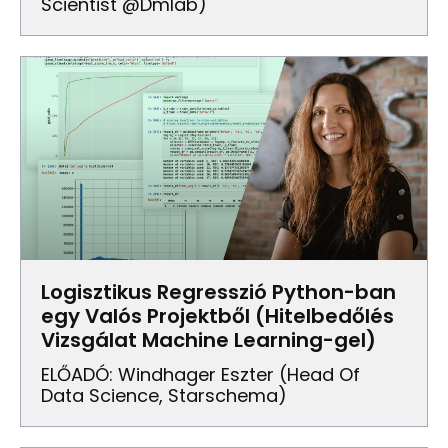
Scientist @dmlab)
Logisztikus Regresszió Python-ban
egy Valós Projektből (Hitelbedőlés
Vizsgálat Machine Learning-gel)
ELŐADÓ: Windhager Eszter (Head Of
Data Science, Starschema)