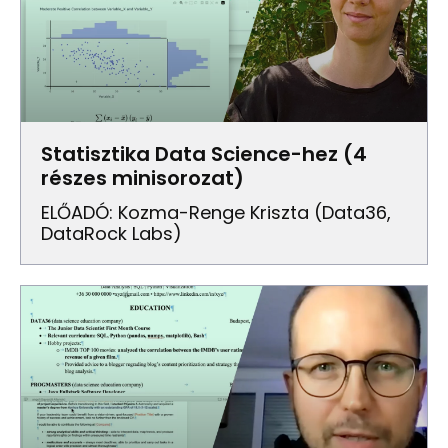
Statisztika Data Science-hez (4
részes minisorozat)
ELŐADÓ: Kozma-Renge Kriszta (Data36,
DataRock Labs)