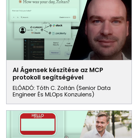
AI Ágensek készítése az MCP
protokoll segítségével
ELŐADÓ: Tóth C. Zoltán (senior Data
Engineer És MLOps Konzulens)