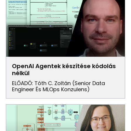
OpenAI Agentek készítése kódolás
nélkül
ELŐADÓ: Tóth C. Zoltán (senior Data
Engineer És MLOps Konzulens)