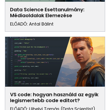
Data Science Esettanulmány:
Médiaoldalak Elemezése
ELŐADÓ: Antal Bálint
VS code: hogyan használd az egyik
legismertebb code editort?
ELŐADÓ: Ujhelyi Tamás (Data Scientist)