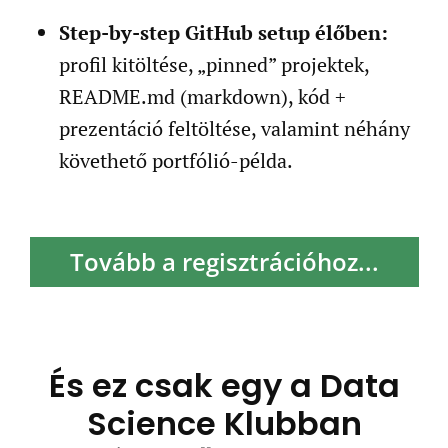
Step-by-step GitHub setup élőben:
profil kitöltése, „pinned” projektek,
README.md (markdown), kód +
prezentáció feltöltése, valamint néhány
követhető portfólió-példa.
Tovább a regisztrációhoz...
És ez csak egy a Data
Science Klubban