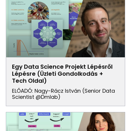
Egy Data Science Projekt Lépésről
Lépésre (Üzleti Gondolkodás +
Tech Oldal)
ELŐADÓ: Nagy-Rácz István (senior Data
Scientist @dmlab)