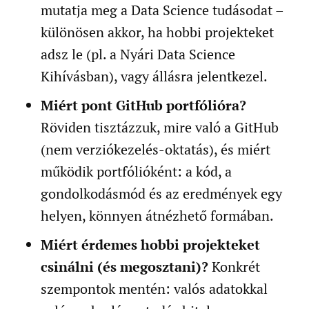
mutatja meg a Data Science tudásodat –
különösen akkor, ha hobbi projekteket
adsz le (pl. a Nyári Data Science
Kihívásban), vagy állásra jelentkezel.
Miért pont GitHub portfólióra?
Röviden tisztázzuk, mire való a GitHub
(nem verziókezelés-oktatás), és miért
működik portfólióként: a kód, a
gondolkodásmód és az eredmények egy
helyen, könnyen átnézhető formában.
Miért érdemes hobbi projekteket
csinálni (és megosztani)?
Konkrét
szempontok mentén: valós adatokkal