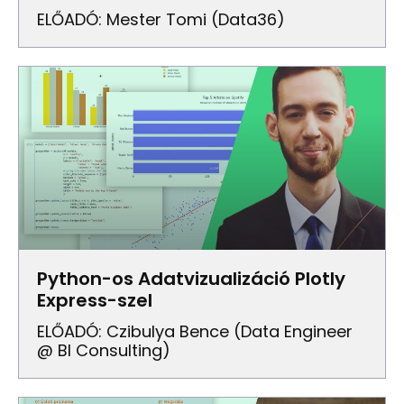
ELŐADÓ: Mester Tomi (Data36)
Python-os Adatvizualizáció Plotly
Express-szel
ELŐADÓ: Czibulya Bence (Data Engineer
@ BI Consulting)