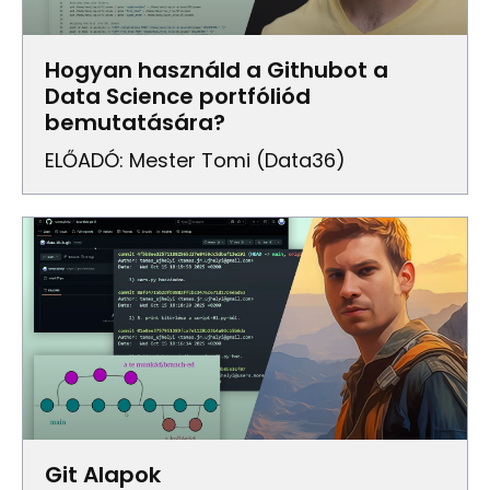
Hogyan használd a Githubot a
Data Science portfóliód
bemutatására?
ELŐADÓ: Mester Tomi (Data36)
Git Alapok