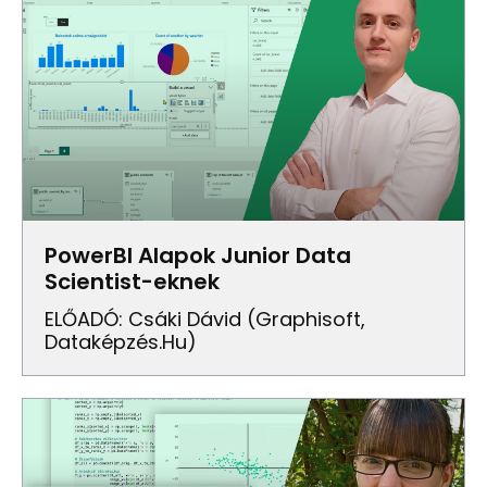
PowerBI Alapok Junior Data
Scientist-eknek
ELŐADÓ: Csáki Dávid (Graphisoft,
Dataképzés.hu)