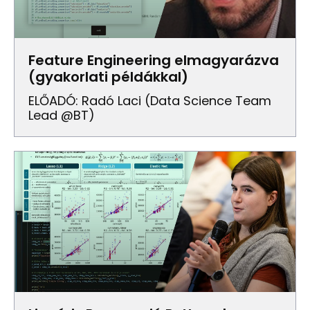
Feature Engineering elmagyarázva
(gyakorlati példákkal)
ELŐADÓ: Radó Laci (data Science Team
Lead @BT)