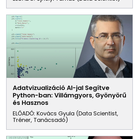
Adatvizualizáció AI-jal Segítve
Python-ban: Villámgyors, Gyönyörű
és Hasznos
ELŐADÓ: Kovács Gyula (data Scientist,
Tréner, Tanácsadó)