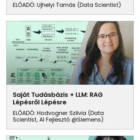
ELŐADÓ: Ujhelyi Tamás (Data Scientist)
Saját Tudásbázis + LLM: RAG
Lépésről Lépésre
ELŐADÓ: Hodvogner Szilvia (Data
Scientist, AI Fejlesztő @Siemens)