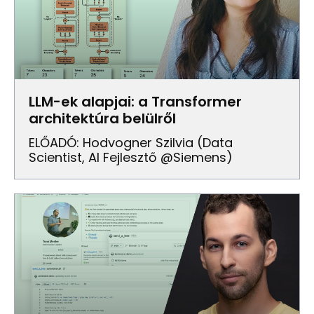
LLM-ek alapjai: a Transformer
architektúra belülről
ELŐADÓ: Hodvogner Szilvia (Data
Scientist, AI Fejlesztő @Siemens)