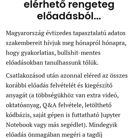
elérhető rengeteg
előadásból...
Magyarország évtizedes tapasztalatú adatos
szakembereit hívjuk meg hónapról hónapra,
hogy gyakorlatias, bullshit-mentes
előadásokban tanulhassunk tőlük.
Csatlakozásod után azonnal eléred az összes
korábbi előadás felvételét és kiegészítő
anyagát (a többségükhöz van extra videó,
oktatóanyag, Q&A felvétele, letölthető
kódbázis, saját gépen is futtatható Jupyter
Notebook vagy más segédlet). Mindegyik
előadás önmagában megéri a tagdíj