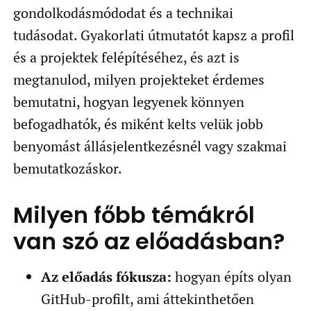
gondolkodásmódodat és a technikai
tudásodat. Gyakorlati útmutatót kapsz a profil
és a projektek felépítéséhez, és azt is
megtanulod, milyen projekteket érdemes
bemutatni, hogyan legyenek könnyen
befogadhatók, és miként kelts velük jobb
benyomást állásjelentkezésnél vagy szakmai
bemutatkozáskor.
Milyen főbb témákról
van szó az előadásban?
Az előadás fókusza:
hogyan építs olyan
GitHub-profilt, ami áttekinthetően