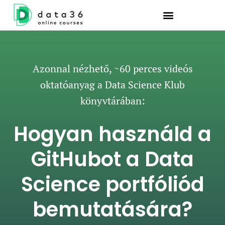
Azonnal nézhető, ~60 perces videós
oktatóanyag a Data Science Klub
könyvtárában:
Hogyan használd a
GitHubot a Data
Science portfóliód
bemutatására?