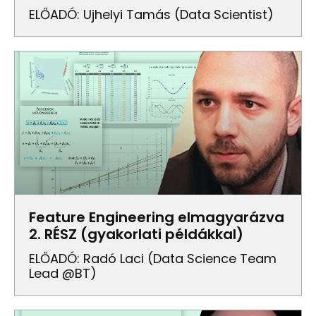
ELŐADÓ: Ujhelyi Tamás (Data Scientist)
Feature Engineering elmagyarázva
2. RÉSZ (gyakorlati példákkal)
ELŐADÓ: Radó Laci (data Science Team
Lead @BT)