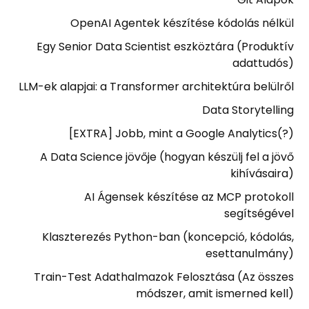
OpenAI Agentek készítése kódolás nélkül
Egy Senior Data Scientist eszköztára (Produktív
adattudós)
LLM-ek alapjai: a Transformer architektúra belülről
Data Storytelling
[EXTRA] Jobb, mint a Google Analytics(?)
A Data Science jövője (hogyan készülj fel a jövő
kihívásaira)
AI Ágensek készítése az MCP protokoll
segítségével
Klaszterezés Python-ban (koncepció, kódolás,
esettanulmány)
Train-Test Adathalmazok Felosztása (Az összes
módszer, amit ismerned kell)