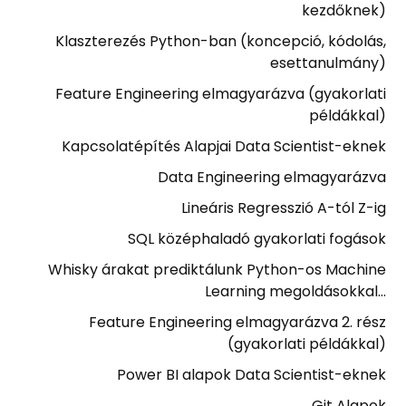
kezdőknek)
Klaszterezés Python-ban (koncepció, kódolás,
esettanulmány)
Feature Engineering elmagyarázva (gyakorlati
példákkal)
Kapcsolatépítés Alapjai Data Scientist-eknek
Data Engineering elmagyarázva
Lineáris Regresszió A-tól Z-ig
SQL középhaladó gyakorlati fogások
Whisky árakat prediktálunk Python-os Machine
Learning megoldásokkal…
Feature Engineering elmagyarázva 2. rész
(gyakorlati példákkal)
Power BI alapok Data Scientist-eknek
Git Alapok