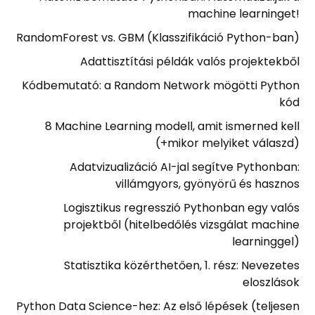
machine learninget!
RandomForest vs. GBM (Klasszifikáció Python-ban)
Adattisztítási példák valós projektekből
Kódbemutató: a Random Network mögötti Python
kód
8 Machine Learning modell, amit ismerned kell
(+mikor melyiket válaszd)
Adatvizualizáció AI-jal segítve Pythonban:
villámgyors, gyönyörű és hasznos
Logisztikus regresszió Pythonban egy valós
projektből (hitelbedőlés vizsgálat machine
learninggel)
Statisztika közérthetően, 1. rész: Nevezetes
eloszlások
Python Data Science-hez: Az első lépések (teljesen