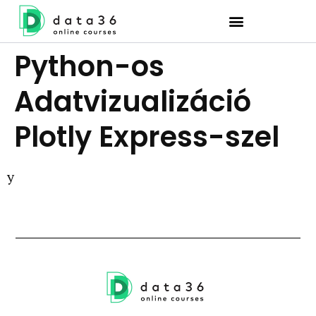
Python-os
Adatvizualizáció
Plotly Express-szel
y