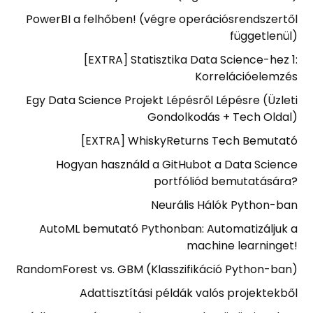
PowerBI a felhőben! (végre operációsrendszertől
függetlenül)
[EXTRA] Statisztika Data Science-hez 1:
Korrelációelemzés
Egy Data Science Projekt Lépésről Lépésre (Üzleti
Gondolkodás + Tech Oldal)
[EXTRA] WhiskyReturns Tech Bemutató
Hogyan használd a GitHubot a Data Science
portfóliód bemutatására?
Neurális Hálók Python-ban
AutoML bemutató Pythonban: Automatizáljuk a
machine learninget!
RandomForest vs. GBM (Klasszifikáció Python-ban)
Adattisztítási példák valós projektekből