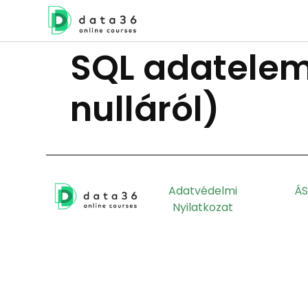
SQL adatelem
nulláról)
Adatvédelmi
ÁS
Nyilatkozat